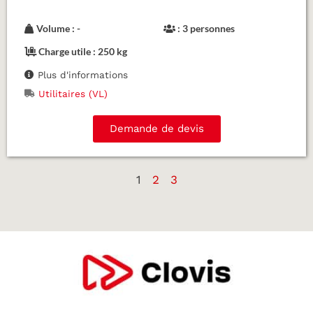
Volume : -
: 3 personnes
Charge utile : 250 kg
Plus d'informations
Utilitaires (VL)
Demande de devis
1
2
3