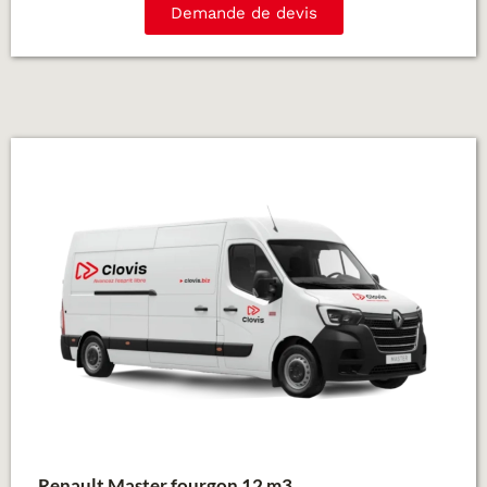
Demande de devis
Renault Master fourgon 12 m3