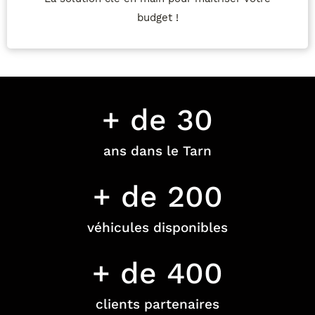
budget !
+ de 
30
ans dans le Tarn
+ de 
200
véhicules disponibles
+ de 
400
clients partenaires