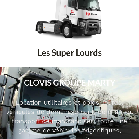
Les Super Lourds
CLOVIS GROUPE MARTY
Location utilitaires et poids-lourds,
véhicules de déménagement, de chantier,
transport de marchandises, toute une
gamme de véhicules frigorifiques,