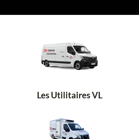
Les Utilitaires VL