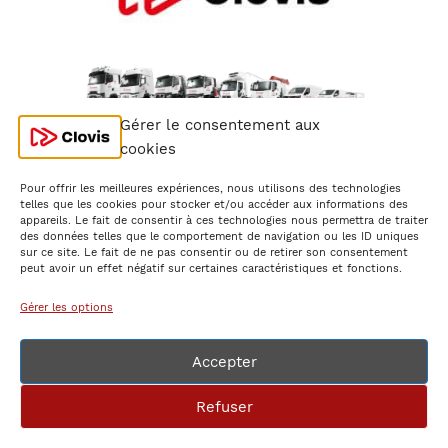
Gérer le consentement aux
cookies
Pour offrir les meilleures expériences, nous utilisons des technologies
telles que les cookies pour stocker et/ou accéder aux informations des
appareils. Le fait de consentir à ces technologies nous permettra de traiter
des données telles que le comportement de navigation ou les ID uniques
sur ce site. Le fait de ne pas consentir ou de retirer son consentement
peut avoir un effet négatif sur certaines caractéristiques et fonctions.
Mentions Légales
Gérer les options
Conditions Générales de Location
Accepter
Politique de confidentialité
Déclaration d’Accessibilité
Refuser